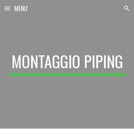
MENU'
Skip to main content
Skip to navigation
MONTAGGIO PIPING