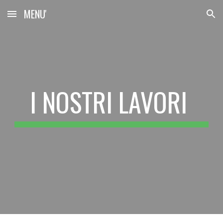
MENU'
Skip to main content
Skip to navigation
I NOSTRI LAVORI 